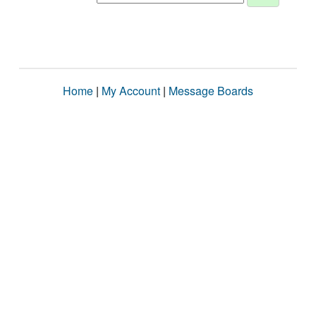
Home
|
My Account
|
Message Boards