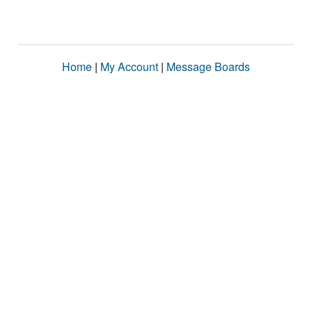
Home
|
My Account
|
Message Boards