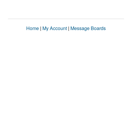
Home
|
My Account
|
Message Boards