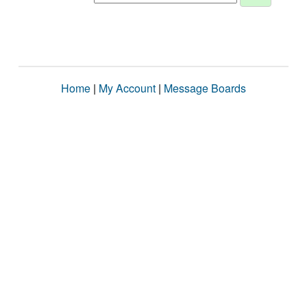
Home
|
My Account
|
Message Boards