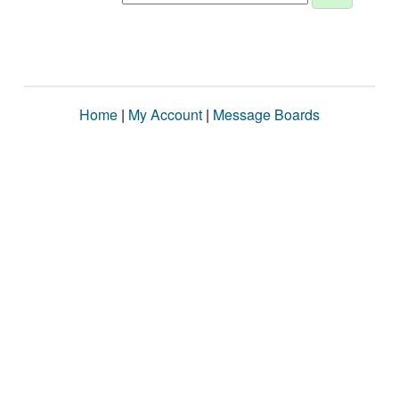
Home
|
My Account
|
Message Boards