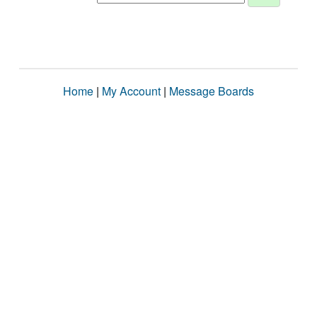
Home
|
My Account
|
Message Boards