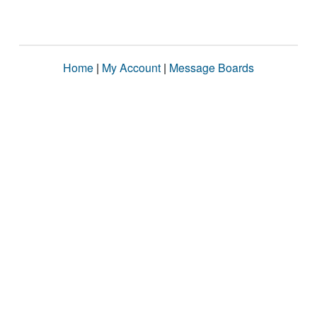
Home
|
My Account
|
Message Boards