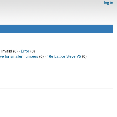
log in
 Invalid (0) ·
Error
(0)
eve for smaller numbers
(0) ·
16e Lattice Sieve V5
(0)