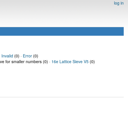
log in
·
Invalid
(0) ·
Error
(0)
eve for smaller numbers (0) ·
16e Lattice Sieve V5
(0)