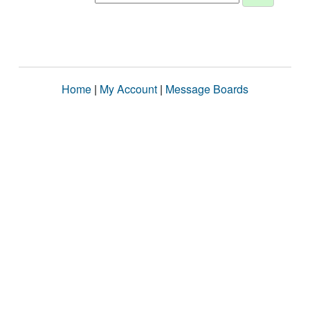
Home
|
My Account
|
Message Boards