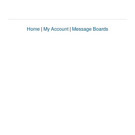
Home
|
My Account
|
Message Boards