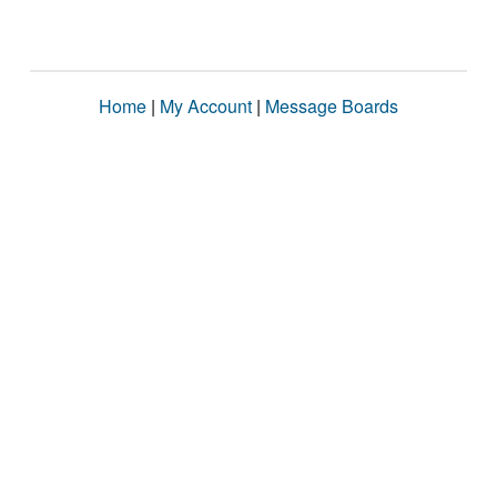
Home
|
My Account
|
Message Boards