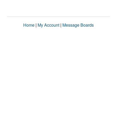
Home
|
My Account
|
Message Boards