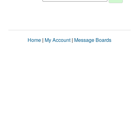
Home
|
My Account
|
Message Boards