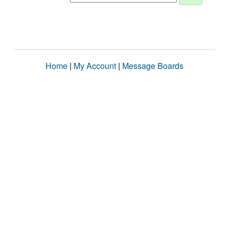
Home
|
My Account
|
Message Boards