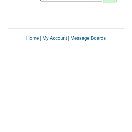
Home
|
My Account
|
Message Boards