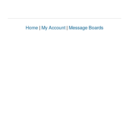
Home
|
My Account
|
Message Boards