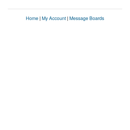
Home
|
My Account
|
Message Boards