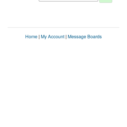
Home
|
My Account
|
Message Boards