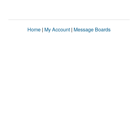
Home
|
My Account
|
Message Boards