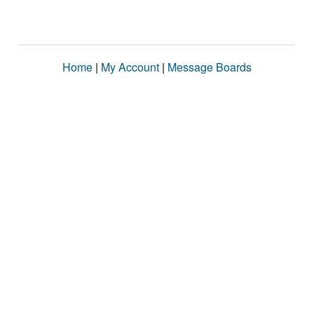
Home
|
My Account
|
Message Boards