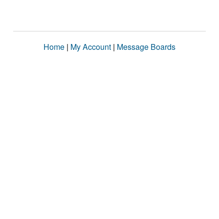
Home
|
My Account
|
Message Boards