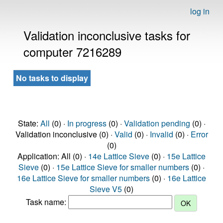
log in
Validation inconclusive tasks for
computer 7216289
No tasks to display
State:
All
(0) ·
In progress
(0) ·
Validation pending
(0) ·
Validation inconclusive (0) ·
Valid
(0) ·
Invalid
(0) ·
Error
(0)
Application: All (0) ·
14e Lattice Sieve
(0) ·
15e Lattice
Sieve
(0) ·
15e Lattice Sieve for smaller numbers
(0) ·
16e Lattice Sieve for smaller numbers
(0) ·
16e Lattice
Sieve V5
(0)
Task name: