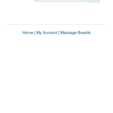
Home
|
My Account
|
Message Boards