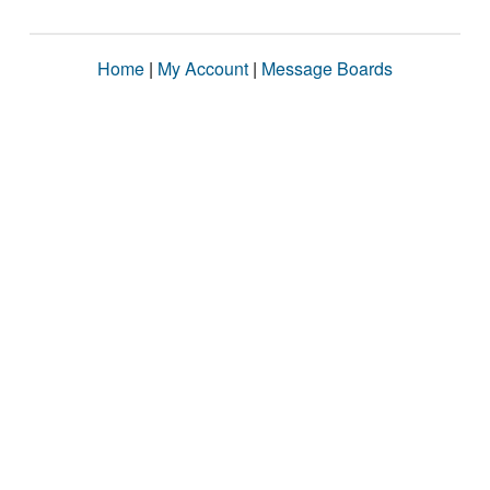
Home
|
My Account
|
Message Boards