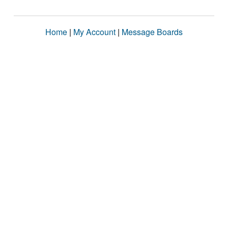
Home
|
My Account
|
Message Boards