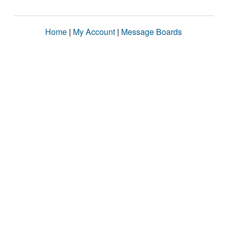
Home
|
My Account
|
Message Boards