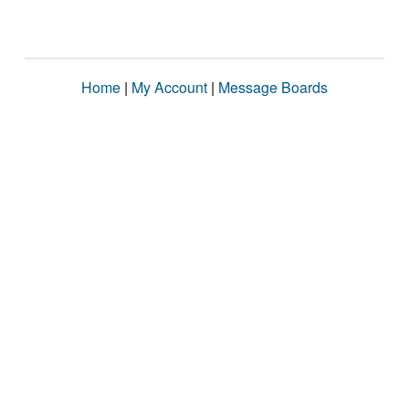
Home
|
My Account
|
Message Boards