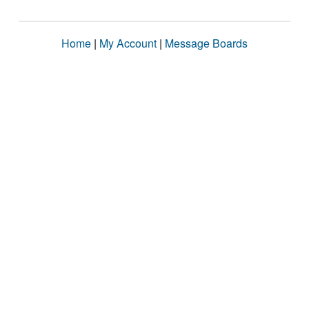
Home
|
My Account
|
Message Boards