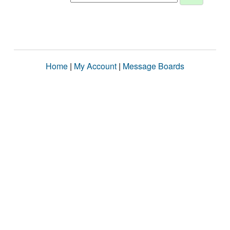
Home
|
My Account
|
Message Boards