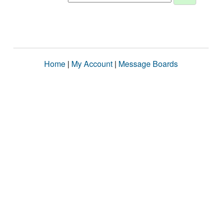
Home
|
My Account
|
Message Boards