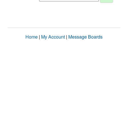
Home
|
My Account
|
Message Boards