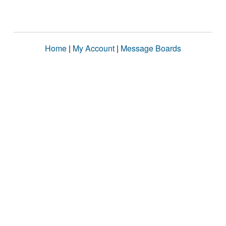
Home
|
My Account
|
Message Boards