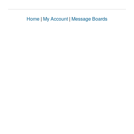
Home
|
My Account
|
Message Boards