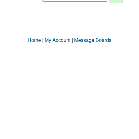
Home
|
My Account
|
Message Boards