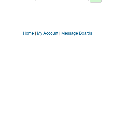
Home
|
My Account
|
Message Boards