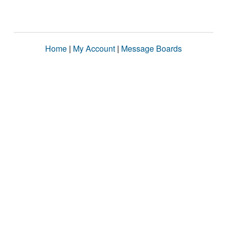
Home
|
My Account
|
Message Boards