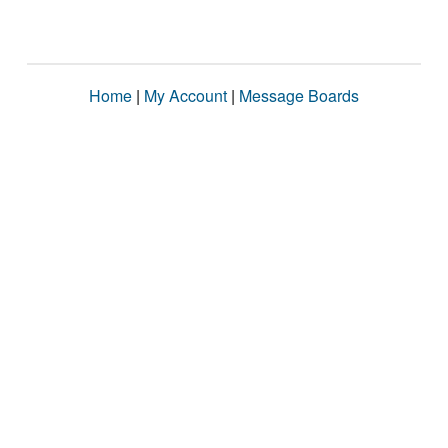
Home
|
My Account
|
Message Boards