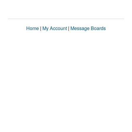
Home
|
My Account
|
Message Boards