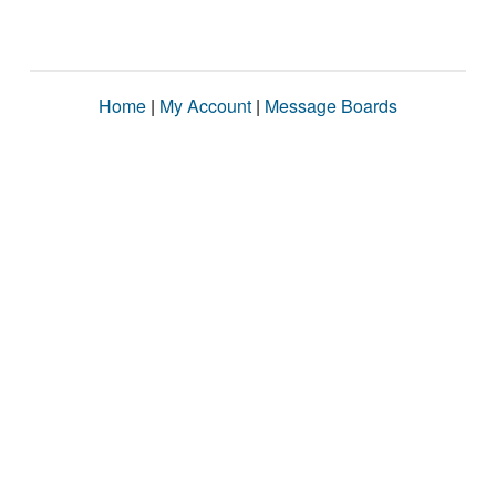
Home
|
My Account
|
Message Boards