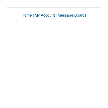
Home
|
My Account
|
Message Boards