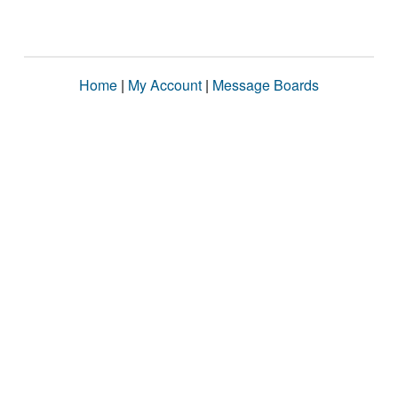
Home
|
My Account
|
Message Boards