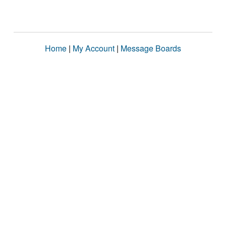
Home
|
My Account
|
Message Boards