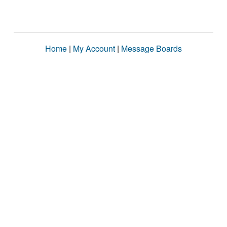
Home
|
My Account
|
Message Boards