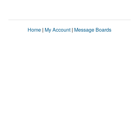
Home
|
My Account
|
Message Boards