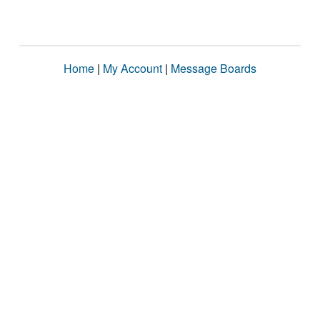
Home
|
My Account
|
Message Boards