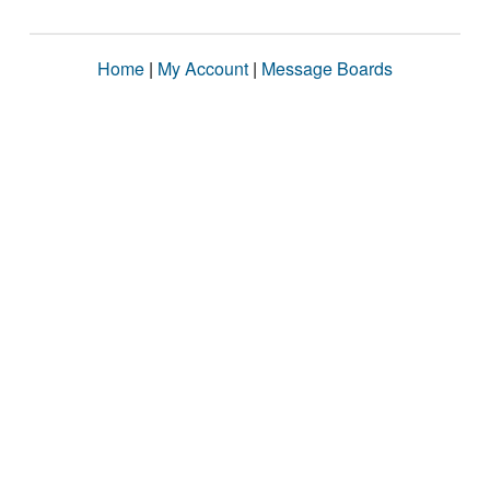
Home
|
My Account
|
Message Boards