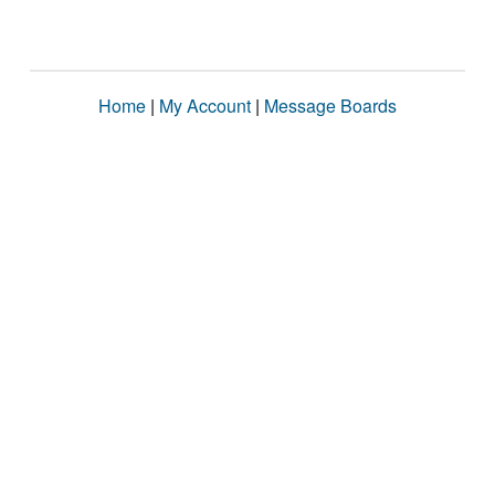
Home
|
My Account
|
Message Boards