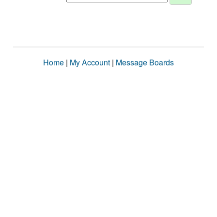
Home
|
My Account
|
Message Boards