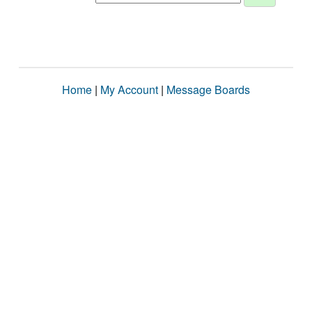
Home
|
My Account
|
Message Boards