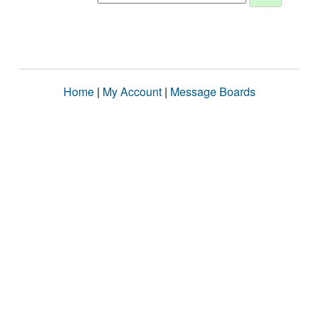
Home
|
My Account
|
Message Boards